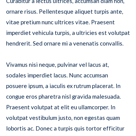
Curabitur a lectus ultrices, accumsan diam non,
ornare risus. Pellentesque aliquet turpis ante,
vitae pretium nunc ultrices vitae. Praesent
imperdiet vehicula turpis, a ultricies est volutpat
hendrerit. Sed ornare mi a venenatis convallis.
Vivamus nisi neque, pulvinar vel lacus at,
sodales imperdiet lacus. Nunc accumsan
posuere ipsum, a iaculis ex rutrum placerat. In
congue eros pharetra nisl gravida malesuada.
Praesent volutpat at elit eu ullamcorper. In
volutpat vestibulum justo, non egestas quam
lobortis ac. Donec a turpis quis tortor efficitur