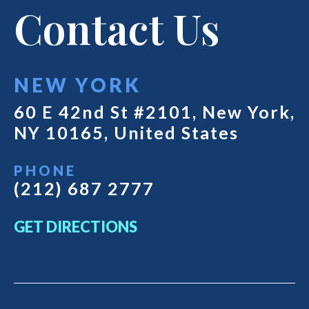
Contact Us
NEW YORK
60 E 42nd St #2101, New York,
NY 10165, United States
PHONE
(212) 687 2777
GET DIRECTIONS